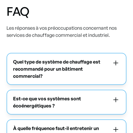
FAQ
Les réponses à vos préoccupations concernant nos
services de chauffage commercial et industriel.
Quel type de système de chauffage est
recommandé pour un bâtiment
commercial?
Cela dépend de plusieurs facteurs comme la
taille du bâtiment et son utilisation. Nous
Est-ce que vos systèmes sont
recommandons la meilleure option après une
écoénergétiques ?
analyse complète.
Oui, nous proposons des solutions modernes qui
optimisent la consommation d’énergie.
À quelle fréquence faut-il entretenir un