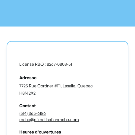
License RBQ : 8267-0803-51
Adresse
7725 Rue Cordner #111, Lasalle, Quebec
H8N 2X2
Contact
(514) 365-6186
mabo@climatisationmabo.com
Heures d'ouvertures