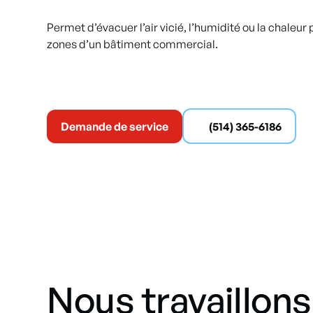
Permet d’évacuer l’air vicié, l’humidité ou la chaleu
zones d’un bâtiment commercial.
Demande de service
(514) 365-6186
Nous travaillons