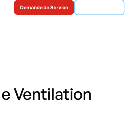
Demande de Service
(514) 365-6186
 Ventilation