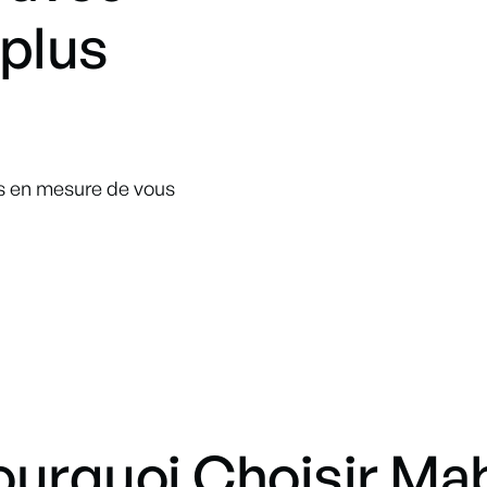
 plus
s en mesure de vous
ourquoi Choisir Ma