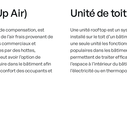
Up Air)
Unité de toi
 de compensation, est
Une unité rooftop est un s
de l’air frais provenant de
installé sur le toit d’un b
nts commerciaux et
une seule unité les fonction
es par des hottes,
populaires dans les bâtimen
ut avoir l’option de
permettent de traiter effic
uire dans le bâtiment afin
l’espace à l’intérieur du bâ
e confort des occupants et
l’électricité ou en thermop
n