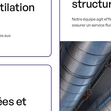
structu
tilation
Notre équipe agit eff
assurer un service flu
es aux
ées et