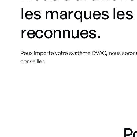
les marques les
reconnues.
Peux importe votre système CVAC, nous seron
conseiller.
P