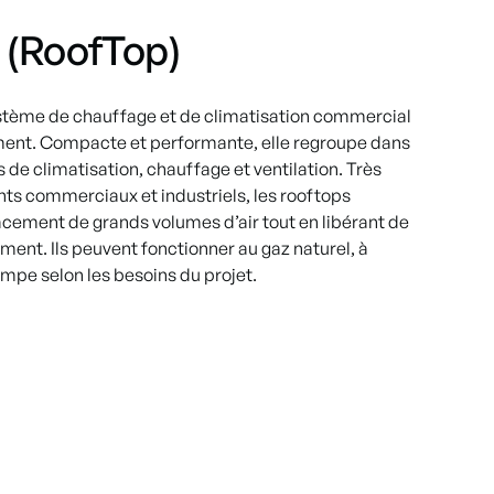
t (RoofTop)
ystème de chauffage et de climatisation commercial
âtiment. Compacte et performante, elle regroupe dans
s de climatisation, chauffage et ventilation. Très
ts commerciaux et industriels, les rooftops
acement de grands volumes d’air tout en libérant de
timent. Ils peuvent fonctionner au gaz naturel, à
ompe selon les besoins du projet.