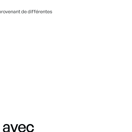
r provenant de différentes
 avec