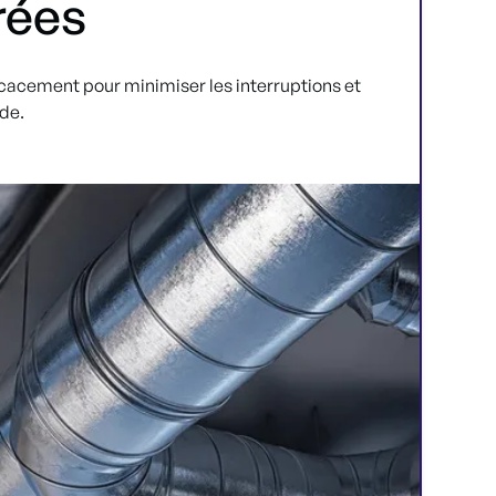
rées
icacement pour minimiser les interruptions et
ide.