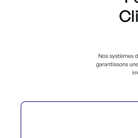
Cl
Nos systèmes de
garantissons une
ir