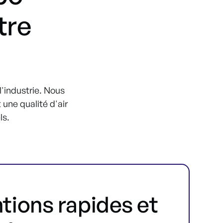
tre
'industrie. Nous
une qualité d'air
ls.
ntions rapides et